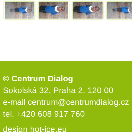
© Centrum Dialog
Sokolská 32, Praha 2, 120 00
e-mail
centrum@centrumdialog.cz
tel. +420 608 917 760
design
hot-ice.eu