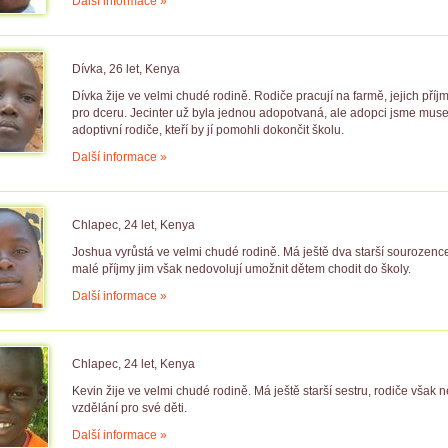
Další informace »
Dívka, 26 let, Kenya
Dívka žije ve velmi chudé rodině. Rodiče pracují na farmě, jejich pří
pro dceru. Jecinter už byla jednou adopotvaná, ale adopci jsme muse
adoptivní rodiče, kteří by jí pomohli dokončit školu.
Další informace »
Chlapec, 24 let, Kenya
Joshua vyrůstá ve velmi chudé rodině. Má ještě dva starší sourozence
malé příjmy jim však nedovolují umožnit dětem chodit do školy.
Další informace »
Chlapec, 24 let, Kenya
Kevin žije ve velmi chudé rodině. Má ještě starší sestru, rodiče však 
vzdělání pro své děti.
Další informace »