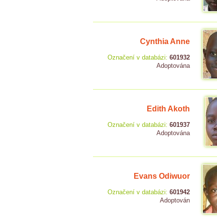
Cynthia Anne
Označení v databázi:
601932
Adoptována
Edith Akoth
Označení v databázi:
601937
Adoptována
Evans Odiwuor
Označení v databázi:
601942
Adoptován