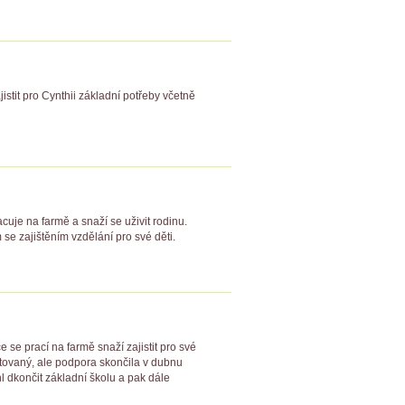
jistit pro Cynthii základní potřeby včetně
uje na farmě a snaží se uživit rodinu.
se zajištěním vzdělání pro své děti.
 se prací na farmě snaží zajistit pro své
optovaný, ale podpora skončila v dubnu
 dkončit základní školu a pak dále