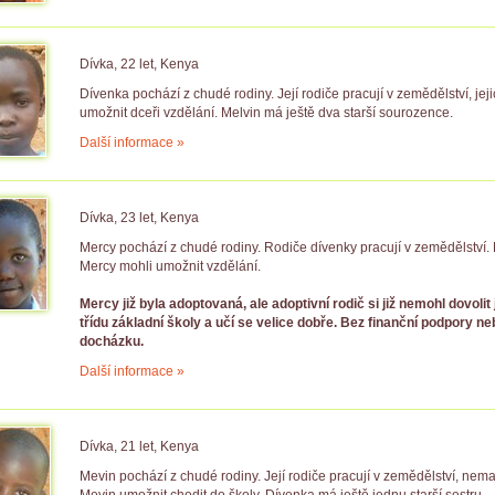
Dívka, 22 let, Kenya
Dívenka pochází z chudé rodiny. Její rodiče pracují v zemědělství, jej
umožnit dceři vzdělání. Melvin má ještě dva starší sourozence.
Další informace »
Dívka, 23 let, Kenya
Mercy pochází z chudé rodiny. Rodiče dívenky pracují v zemědělství. 
Mercy mohli umožnit vzdělání.
Mercy již byla adoptovaná, ale adoptivní rodič si již nemohl dovolit
třídu základní školy a učí se velice dobře. Bez finanční podpory 
docházku.
Další informace »
Dívka, 21 let, Kenya
Mevin pochází z chudé rodiny. Její rodiče pracují v zemědělství, nema