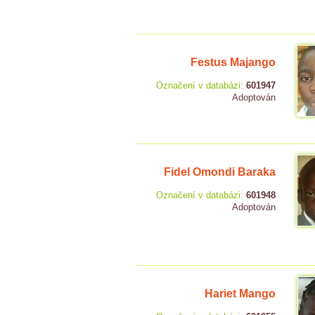
Festus Majango
Označení v databázi:
601947
Adoptován
Fidel Omondi Baraka
Označení v databázi:
601948
Adoptován
Hariet Mango