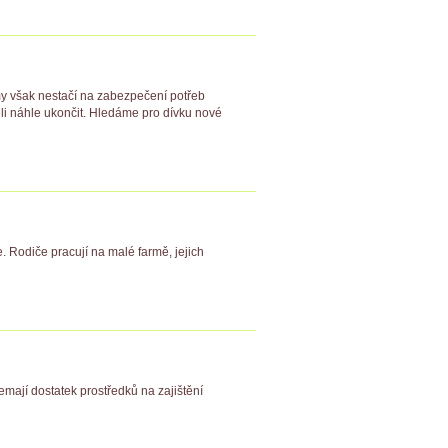
jmy však nestačí na zabezpečení potřeb
li náhle ukončit. Hledáme pro dívku nové
. Rodiče pracují na malé farmě, jejich
nemají dostatek prostředků na zajištění