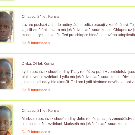
Chlapec, 24 let, Kenya
Lazaro pochází z chudé rodiny. Jeho rodiče pracují v zemědělství. To 
zajistit vzdělání. Lazaro má ještě dva starší sourozence. Chlapec už
museli narychlo ukončit. Teď pro chlapce hledáme nového adoptivníh
Další informace »
Dívka, 24 let, Kenya
Lydia pochází z chudé rodiny. Platy rodičů za práci v zemědělství jso
platit dívence vzdělání. Lydia má ještě dva starší sourozence. Dívka
jsme museli narychlo ukončit. Teď pro Lydii hledáme nového adoptivn
Další informace »
Chlapec, 21 let, Kenya
Markseth pochází z chudé rodiny. Jeho rodiče pracují v zemědělství, 
chlapci umožnit vzdělání. Markseth má ještě tři starší sourozence.
Další informace »