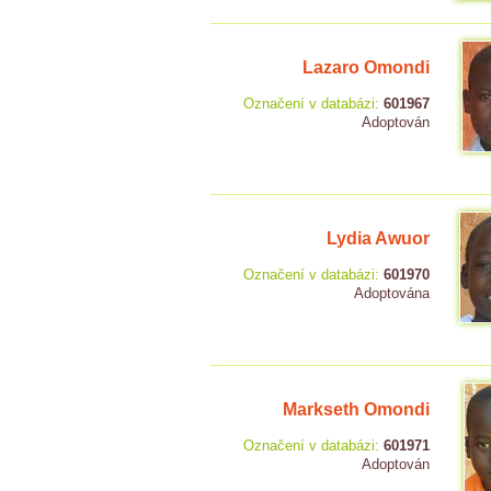
Lazaro Omondi
Označení v databázi:
601967
Adoptován
Lydia Awuor
Označení v databázi:
601970
Adoptována
Markseth Omondi
Označení v databázi:
601971
Adoptován