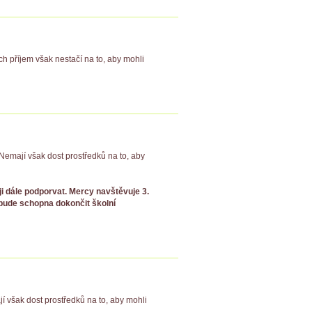
ich příjem však nestačí na to, aby mohli
Nemají však dost prostředků na to, aby
 ji dále podporvat. Mercy navštěvuje 3.
nebude schopna dokončit školní
jí však dost prostředků na to, aby mohli