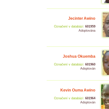
Jecinter Awino
Označení v databázi:
601959
Adoptována
Joshua Okuemba
Označení v databázi:
601960
Adoptován
Kevin Ouma Awino
Označení v databázi:
601964
Adoptován