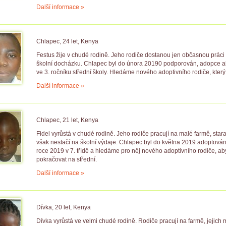
Další informace »
Chlapec, 24 let, Kenya
Festus žije v chudé rodině. Jeho rodiče dostanou jen občasnou práci 
školní docházku. Chlapec byl do února 20190 podporován, adopce al
ve 3. ročníku střední školy. Hledáme nového adoptivního rodiče, kte
Další informace »
Chlapec, 21 let, Kenya
Fidel vyrůstá v chudé rodině. Jeho rodiče pracují na malé farmě, staraj
však nestačí na školní výdaje. Chlapec byl do května 2019 adoptován
roce 2019 v 7. třídě a hledáme pro něj nového adoptivního rodiče, ab
pokračovat na střední.
Další informace »
Dívka, 20 let, Kenya
Dívka vyrůstá ve velmi chudé rodině. Rodiče pracují na farmě, jejich m