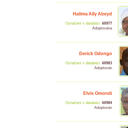
Halima Ally Abeyd
Označení v databázi:
60977
Adoptována
Derick Odongo
Označení v databázi:
60983
Adoptován
Elvis Omondi
Označení v databázi:
60984
Adoptován