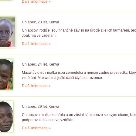
Další informace »
Chlapec, 23 let, Kenya
Chlapcovi rodiče jsou finančně závislí na úrodě z jejich farmaření, p
Joakima ve vzdělání.
Další informace »
Chlapec, 24 let, Kenya
Maxwlův otec i matka jsou zemědělci a nemají žádné prostředky, kte
vzdělání. Maxwel má ještě další čtyři sourozence.
Další informace »
Chlapec, 29 let, Kenya
Chlapcova matka zemřela a on zůstal sám pouze se svým otcem, kter
podporovat chlapce ve vzdělání.
Další informace »