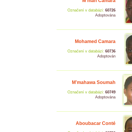
M'mah Camara
Označení v databázi:
60726
Adoptována
Mohamed Camara
Označení v databázi:
60736
Adoptován
M’mahawa Soumah
Označení v databázi:
60749
Adoptována
Aboubacar Conté