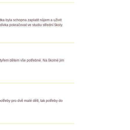
tka byla schopna zaplatit nájem a uživit
dívka pokračovat ve studiu střední školy.
m čtyřem dětem vše potřebné. Na školné jim
 potřeby pro dvě malé děti, tak potřeby do