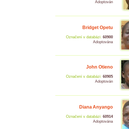
Adoptován
Bridget Opetu
Označení v databázi:
60900
Adoptována
John Otieno
Označení v databázi:
60905
Adoptován
Diana Anyango
Označení v databázi:
60914
Adoptována