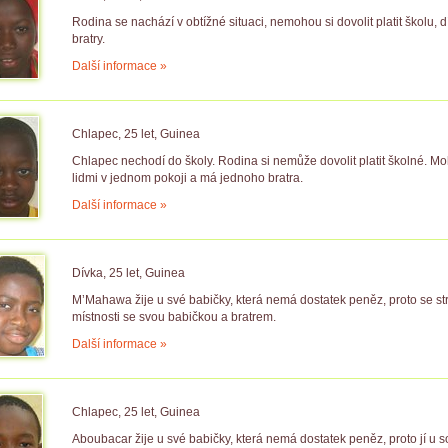
Rodina se nachází v obtížné situaci, nemohou si dovolit platit školu, 
bratry.
Další informace »
Chlapec, 25 let, Guinea
Chlapec nechodí do školy. Rodina si nemůže dovolit platit školné. Mo
lidmi v jednom pokoji a má jednoho bratra.
Další informace »
Dívka, 25 let, Guinea
M’Mahawa žije u své babičky, která nemá dostatek peněz, proto se str
místnosti se svou babičkou a bratrem.
Další informace »
Chlapec, 25 let, Guinea
Aboubacar žije u své babičky, která nemá dostatek peněz, proto jí u so