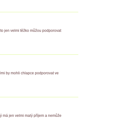
roto jen velmi těžko můžou podporovat
rými by mohli chlapce podporovat ve
ý má jen velmi malý příjem a nemůže