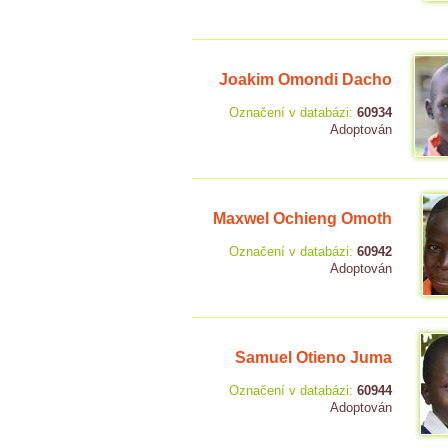
Joakim Omondi Dacho
Označení v databázi:
60934
Adoptován
Maxwel Ochieng Omoth
Označení v databázi:
60942
Adoptován
Samuel Otieno Juma
Označení v databázi:
60944
Adoptován