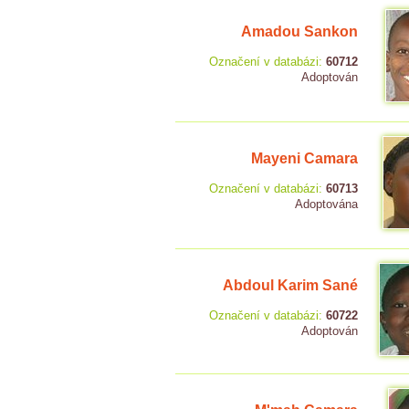
Amadou Sankon
Označení v databázi:
60712
Adoptován
Mayeni Camara
Označení v databázi:
60713
Adoptována
Abdoul Karim Sané
Označení v databázi:
60722
Adoptován