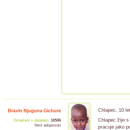
Chlapec, 10 le
Bravin Njuguna Gichure
Chlapec žije s
Označení v databázi:
10506
Není adoptován
pracuje jako 