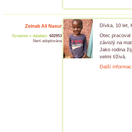
Dívka, 10 let,
Zeinab Ali Nasur
Otec pracoval 
Označení v databázi:
602953
Není adoptována
závislý na mat
Jako rodina žij
velmi tíživá.
Další informac