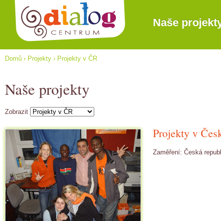
Naše projekt
Domů
›
Projekty
›
Projekty v ČR
Naše projekty
Zobrazit
Projekty v Čes
Zaměření: Česká republ