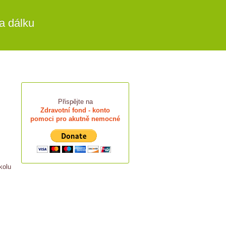
a dálku
Přispějte na
Zdravotní fond - konto
pomoci pro akutně nemocné
kolu