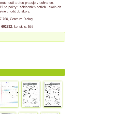
domácnosti a otec pracuje v ochrance.
ačí na pokrytí základních potřeb i školních
lně chodit do školy.
17 760, Centrum Dialog
. 602932
, konst. s. 558