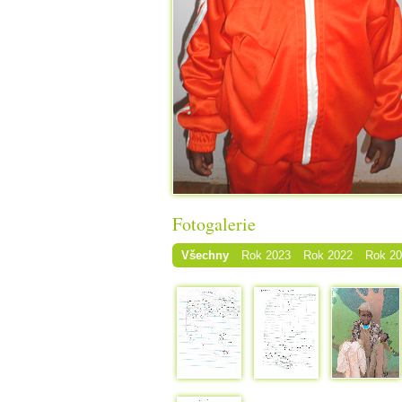
Fotogalerie
Všechny
Rok 2023
Rok 2022
Rok 2