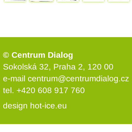
© Centrum Dialog
Sokolská 32, Praha 2, 120 00
e-mail
centrum@centrumdialog.cz
tel. +420 608 917 760
design
hot-ice.eu