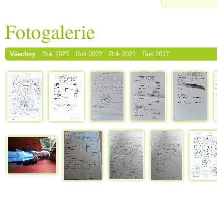
Fotogalerie
Všechny
Rok 2023
Rok 2022
Rok 2021
Rok 2017