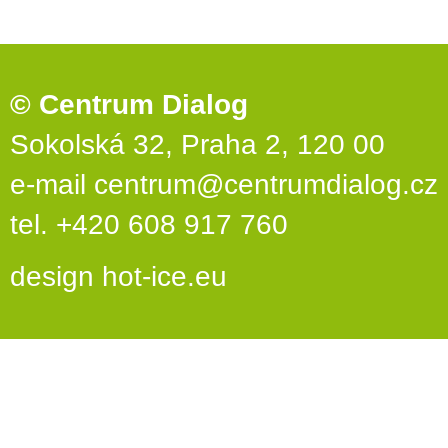
© Centrum Dialog
Sokolská 32, Praha 2, 120 00
e-mail
centrum@centrumdialog.cz
tel. +420 608 917 760
design
hot-ice.eu