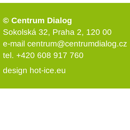
© Centrum Dialog
Sokolská 32, Praha 2, 120 00
e-mail
centrum@centrumdialog.cz
tel. +420 608 917 760
design
hot-ice.eu