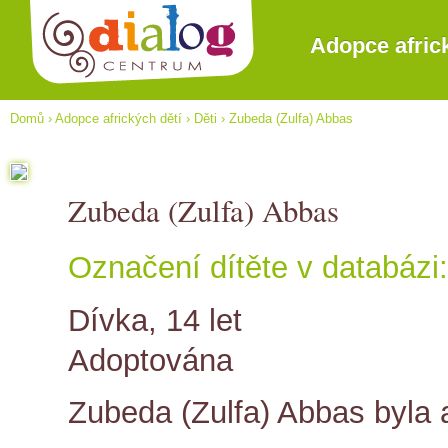
Adopce afric
Domů
›
Adopce afrických dětí
›
Děti
›
Zubeda (Zulfa) Abbas
Zubeda (Zulfa) Abbas
Označení dítěte v databázi:
Dívka, 14 let
Adoptována
Zubeda (Zulfa) Abbas byla 