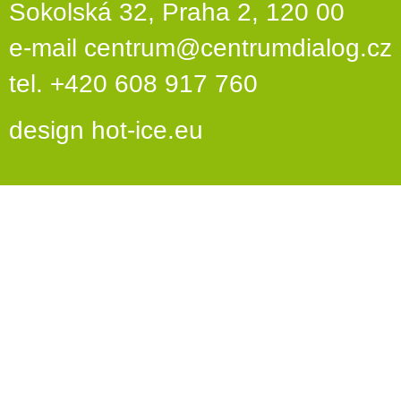
Sokolská 32, Praha 2, 120 00
e-mail
centrum@centrumdialog.cz
tel. +420 608 917 760
design
hot-ice.eu