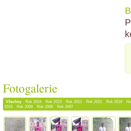
B
P
k
Fotogalerie
Všechny
Rok 2024
Rok 2023
Rok 2022
Rok 2021
Rok 2018
Ro
2010
Rok 2009
Rok 2008
Rok 2007