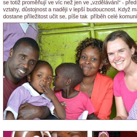
se totiž proměňují ve víc než jen ve „vzdělávání“ - pře
vztahy, důstojnost a naději v lepší budoucnost. Když m
dostane příležitost učit se, píše tak příběh celé komuni