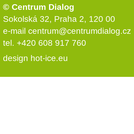
© Centrum Dialog
Sokolská 32, Praha 2, 120 00
e-mail
centrum@centrumdialog.cz
tel. +420 608 917 760
design
hot-ice.eu