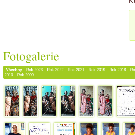
k
Fotogalerie
Všechny
Rok 2023
Rok 2022
Rok 2021
Rok 2019
Rok 2018
Ro
2010
Rok 2009