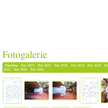
Fotogalerie
Všechny
Rok 2023
Rok 2022
Rok 2020
Rok 2019
Rok 2018
Ro
2010
Rok 2009
Rok 2002