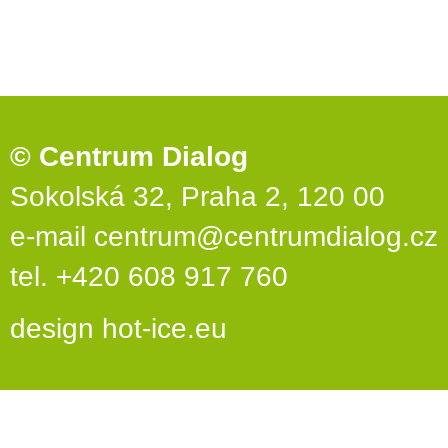
© Centrum Dialog
Sokolská 32, Praha 2, 120 00
e-mail
centrum@centrumdialog.cz
tel. +420 608 917 760
design
hot-ice.eu