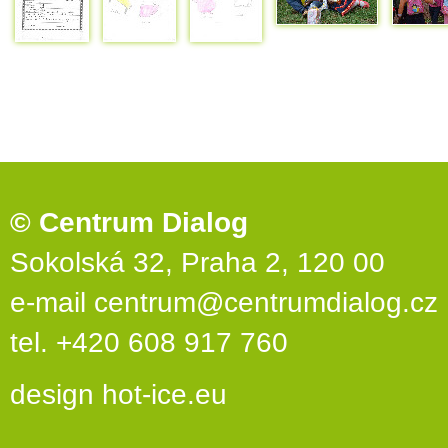
© Centrum Dialog
Sokolská 32, Praha 2, 120 00
e-mail
centrum@centrumdialog.cz
tel. +420 608 917 760
design
hot-ice.eu