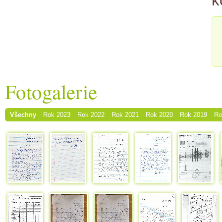
k
Fotogalerie
Všechny
Rok 2023
Rok 2022
Rok 2021
Rok 2020
Rok 2019
Ro