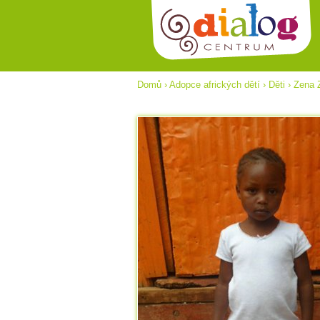
Domů
›
Adopce afrických dětí
›
Děti
›
Zena 