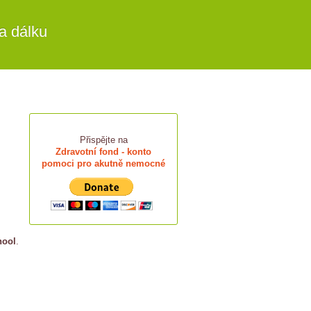
a dálku
Přispějte na
Zdravotní fond - konto
pomoci pro akutně nemocné
hool
.