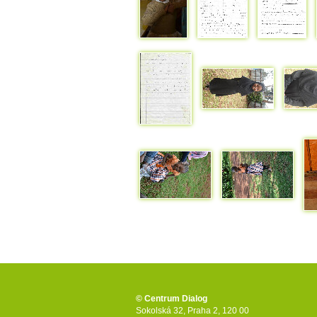
© Centrum Dialog
Sokolská 32, Praha 2, 120 00