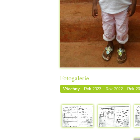
Fotogalerie
Všechny
Rok 2023
Rok 2022
Rok 2