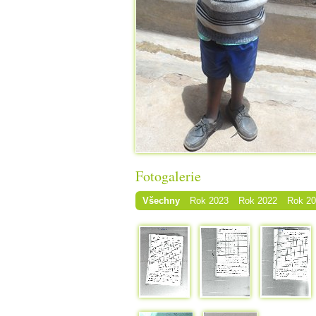
Fotogalerie
Všechny
Rok 2023
Rok 2022
Rok 2