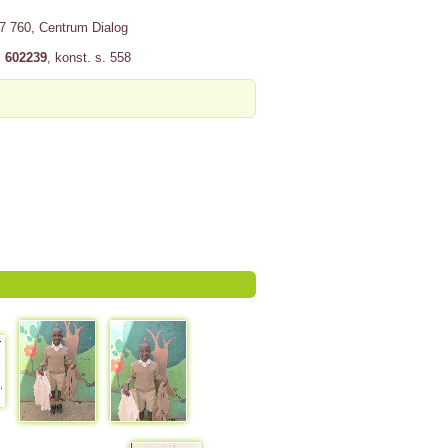
17 760, Centrum Dialog
. 602239
, konst. s. 558