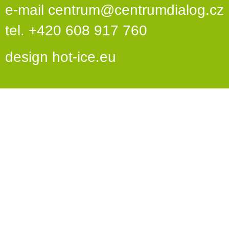
e-mail
centrum@centrumdialog.cz
tel. +420 608 917 760
design
hot-ice.eu