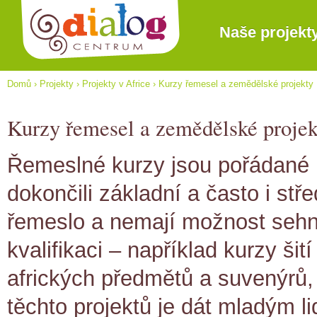
Naše projekt
Domů
›
Projekty
›
Projekty v Africe
›
Kurzy řemesel a zemědělské projekty
Kurzy řemesel a zemědělské projek
Řemeslné kurzy jsou pořádané p
dokončili základní a často i st
řemeslo a nemají možnost sehna
kvalifikaci – například kurzy šit
afrických předmětů a suvenýrů
těchto projektů je dát mladým li