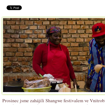
Prosinec jsme zahájili Shangwe festivalem ve Vnitrob