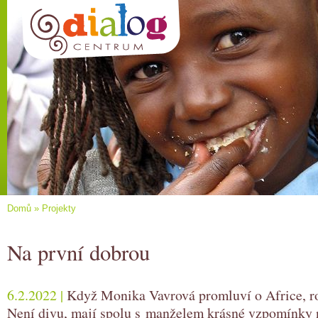
Domů
»
Projekty
Na první dobrou
6.2.2022 |
Když Monika Vavrová promluví o Africe, roz
Není divu, mají spolu s manželem krásné vzpomínky 