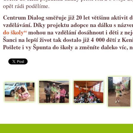
opět rádi podělíme.
Centrum Dialog směřuje již 20 let většinu aktivit 
vzdělávání. Díky projektu adopce na dálku s názv
do školy“
mohou na vzdělání dosáhnout i děti z nej
Šanci na lepší život tak dostalo již 4 000 dětí z Ken
Pošlete i vy Špunta do školy a změníte daleko víc, n