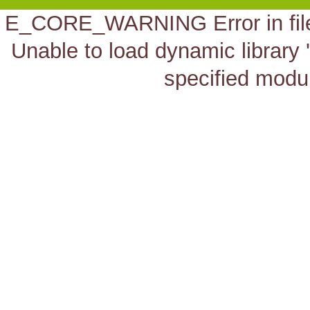
E_CORE_WARNING Error in file
Unable to load dynamic library 
specified modul