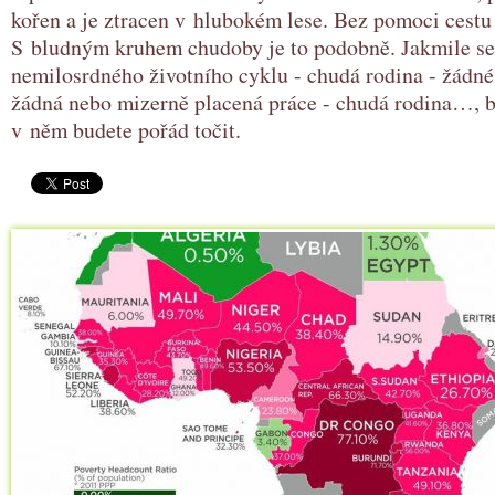
kořen a je ztracen v hlubokém lese. Bez pomoci cestu
S bludným kruhem chudoby je to podobně. Jakmile se
nemilosrdného životního cyklu - chudá rodina - žádné
žádná nebo mizerně placená práce - chudá rodina…, 
v něm budete pořád točit.