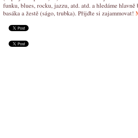
funku, blues, rocku, jazzu, atd. atd. a hledáme hlavně
basáka a žestě (ságo, trubka). Přijďte si zajammovat!