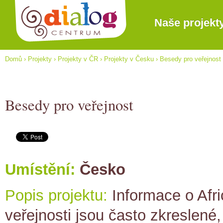
Naše projekt
Domů
›
Projekty
›
Projekty v ČR
›
Projekty v Česku
›
Besedy pro veřejnost
Besedy pro veřejnost
Umístění:
Česko
Popis projektu:
Informace o Afri
veřejnosti jsou často zkreslené