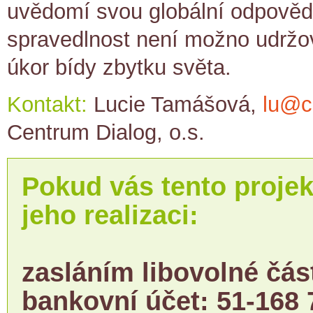
uvědomí svou globální odpovědn
spravedlnost není možno udržo
úkor bídy zbytku světa.
Kontakt:
Lucie Tamášová,
lu@c
Centrum Dialog, o.s.
Pokud vás tento projek
jeho realizaci:
zasláním libovolné čás
bankovní účet: 51-168