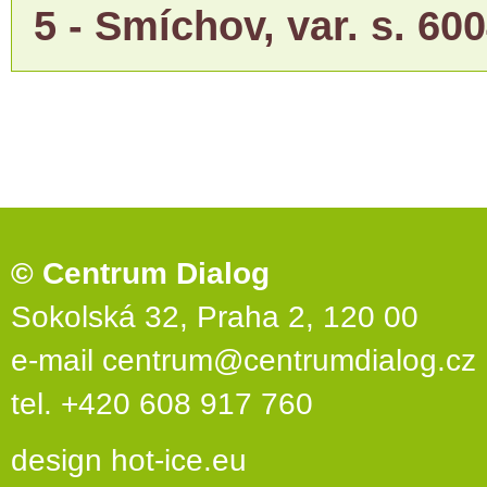
5 - Smíchov, var. s. 600
© Centrum Dialog
Sokolská 32, Praha 2, 120 00
e-mail
centrum@centrumdialog.cz
tel. +420 608 917 760
design
hot-ice.eu