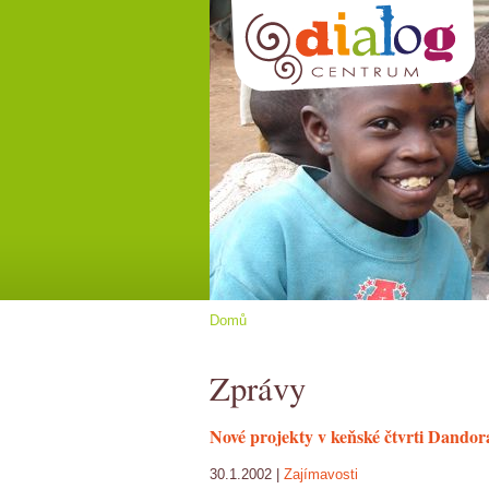
Domů
Zprávy
Nové projekty v keňské čtvrti Dandor
30.1.2002 |
Zajímavosti