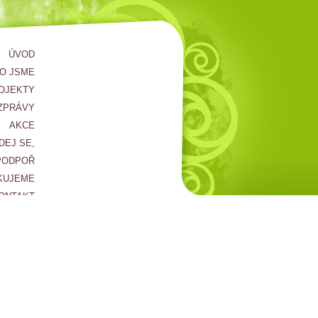
ÚVOD
O JSME
OJEKTY
ZPRÁVY
AKCE
DEJ SE,
PODPOŘ
KUJEME
ONTAKT