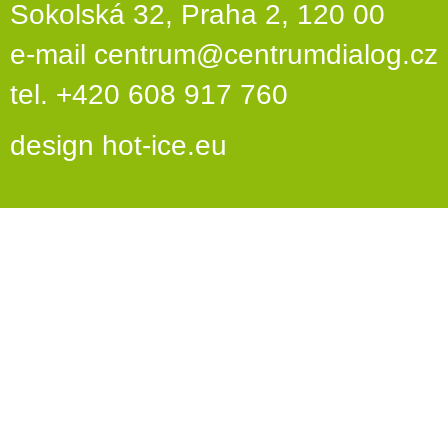
Sokolská 32, Praha 2, 120 00
e-mail
centrum@centrumdialog.cz
tel. +420 608 917 760
design
hot-ice.eu