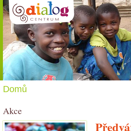
Domů
Akce
Předvá