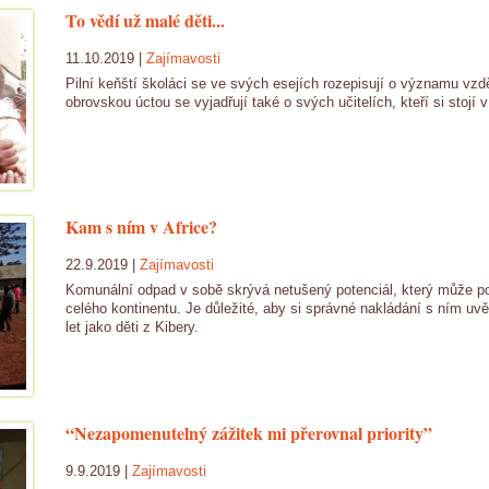
To vědí už malé děti...
11.10.2019 |
Zajímavosti
Pilní keňští školáci se ve svých esejích rozepisují o významu vzdě
obrovskou úctou se vyjadřují také o svých učitelích, kteří si stojí
Kam s ním v Africe?
22.9.2019 |
Zajímavosti
Komunální odpad v sobě skrývá netušený potenciál, který může po
celého kontinentu. Je důležité, aby si správné nakládání s ním u
let jako děti z Kibery.
“Nezapomenutelný zážitek mi přerovnal priority”
9.9.2019 |
Zajímavosti