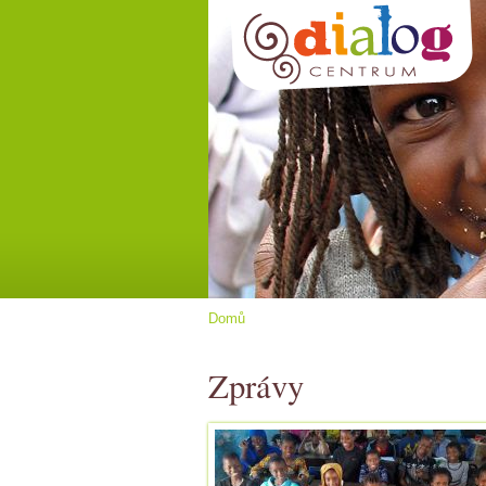
Domů
Zprávy