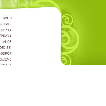
ÚVOD
O JSME
OJEKTY
ZPRÁVY
AKCE
DEJ SE,
PODPOŘ
KUJEME
ONTAKT